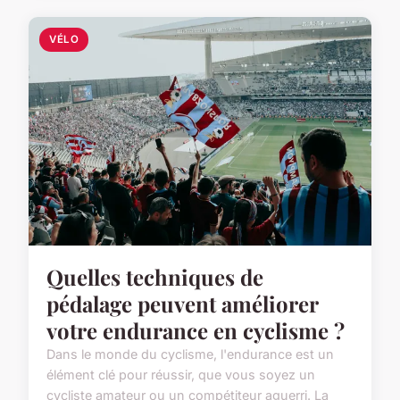
VÉLO
Quelles techniques de
pédalage peuvent améliorer
votre endurance en cyclisme ?
Dans le monde du cyclisme, l'endurance est un
élément clé pour réussir, que vous soyez un
cycliste amateur ou un compétiteur aguerri. La