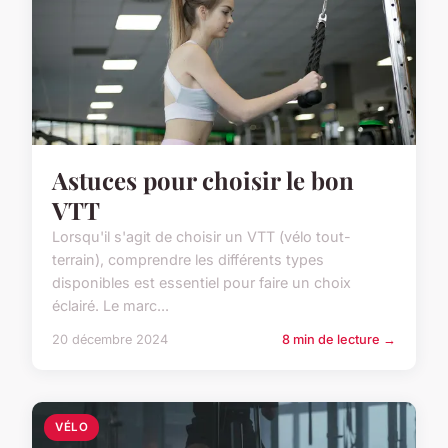
Astuces pour choisir le bon
VTT
Lorsqu'il s'agit de choisir un VTT (vélo tout-
terrain), comprendre les différents types
disponibles est essentiel pour faire un choix
éclairé. Le marc...
20 décembre 2024
8 min de lecture →
VÉLO