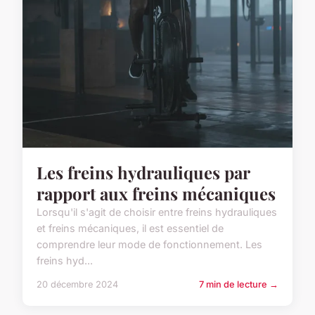
Les freins hydrauliques par
rapport aux freins mécaniques
Lorsqu'il s'agit de choisir entre freins hydrauliques
et freins mécaniques, il est essentiel de
comprendre leur mode de fonctionnement. Les
freins hyd...
20 décembre 2024
7 min de lecture →