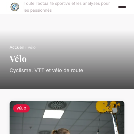
Toute l'actualité sportive et les analyses pour
les passionnés
Accueil
› Vélo
Vélo
Cyclisme, VTT et vélo de route
VÉLO